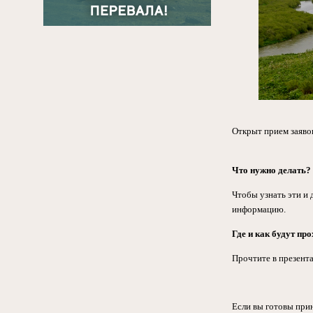
Открыт прием заявок
⁣Что нужно делать?
Чтобы узнать эти и 
информацию.
Где и как будут пр
Прочтите в презент
Если вы готовы при