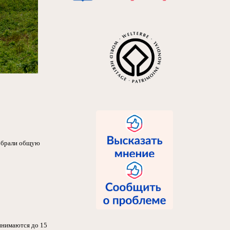
собрали общую
ринимаются до 15