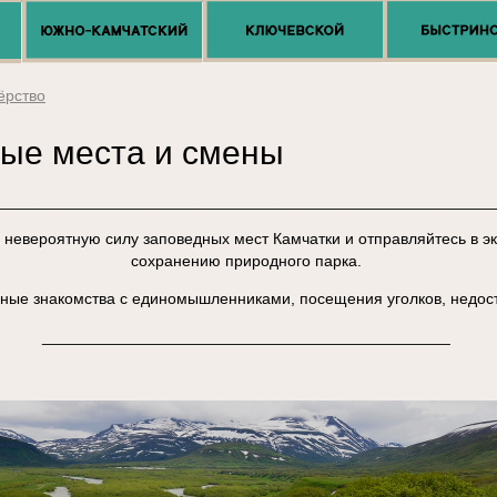
ёрство
ые места и смены
________________________________________________________
 невероятную силу заповедных мест Камчатки и отправляйтесь в э
сохранению природного парка.
сные знакомства с единомышленниками, посещения уголков, недос
______________________________________________