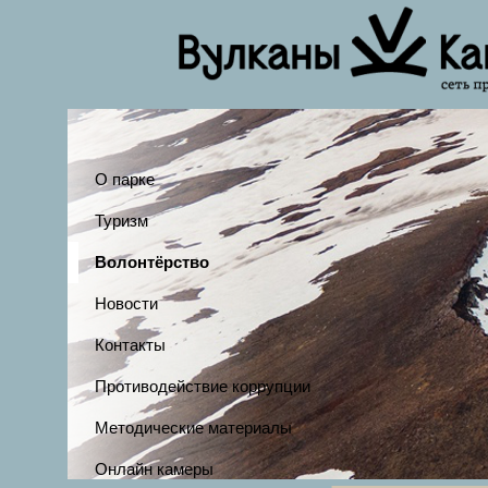
О парке
Туризм
Волонтёрство
Новости
Контакты
Противодействие коррупции
Методические материалы
Онлайн камеры