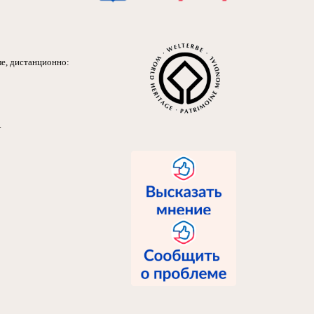
е, дистанционно:
.