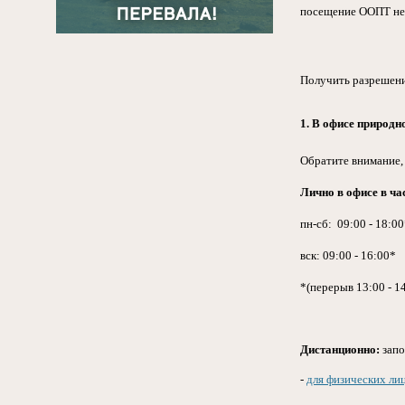
посещение ООПТ не 
Получить разрешени
1. В офисе природно
Обратите внимание, 
Лично в офисе в ча
пн-сб: 09:00 - 18:0
вск: 09:00 - 16:00*
*(перерыв 13:00 - 14
Дистанционно:
запо
-
для физических ли