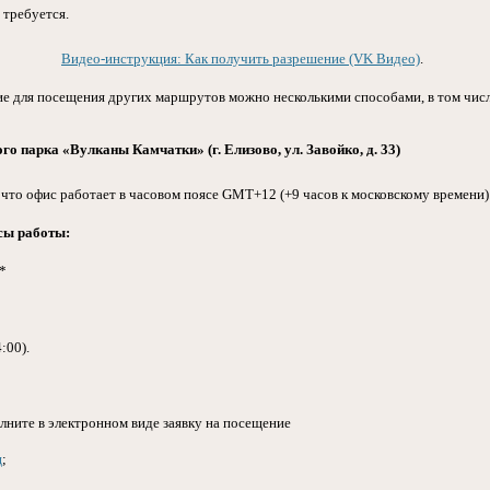
требуется.
Видео-инструкция: Как получить разрешение (VK Видео)
.
е для посещения других маршрутов можно несколькими способами, в том числ
го парка «Вулканы Камчатки» (г. Елизово, ул. Завойко, д. 33)
что офис работает в часовом поясе GMT+12 (+9 часов к московскому времени)
сы работы:
0*
:00).
лните в электронном виде заявку на посещение
ц
;