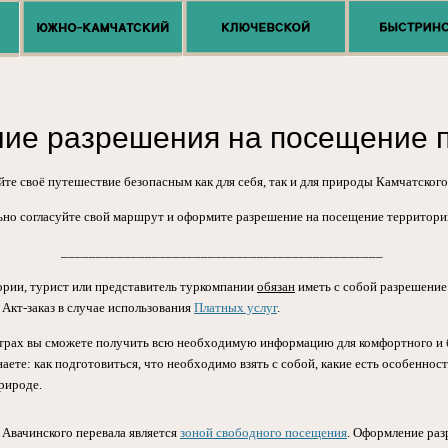
ие разрешения на посещение 
те своё путешествие безопасным как для себя, так и для природы Камчатского
ьно согласуйте свой маршрут и оформите разрешение на посещение территорий
______________________________________________
ории, турист или представитель туркомпании
обязан
иметь с собой разрешение
Акт-заказ в случае использования
Платных услуг
.
нтрах вы сможете получить всю необходимую информацию для комфортного и 
аете: как подготовиться, что необходимо взять с собой, какие есть особеннос
рироде.
Авачинского перевала является
зоной свободного посещения
. Оформление раз