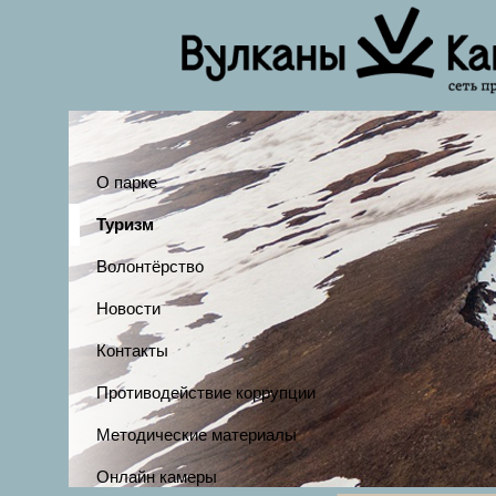
О парке
Туризм
Волонтёрство
Новости
Контакты
Противодействие коррупции
Методические материалы
Онлайн камеры