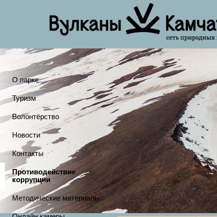
О парке
Туризм
Волонтёрство
Новости
Контакты
Противодействие
коррупции
Методические материалы
Онлайн камеры