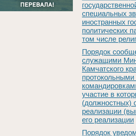
государственной
специальных зв
иностранных го
политических п
том числе рели
Порядок сообщ
служащими Мини
Камчатского кра
протокольными
командировкам
участие в кото
(должностных) 
реализации (вы
его реализации
Порядок уведом