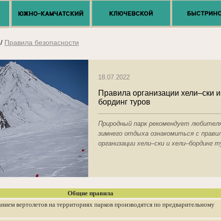
/
Правила безопасности
18.07.2022
Правила организации хели–ски и
бординг туров
Природный парк рекомендует любител
зимнего отдыха ознакомиться с прави
организации хели–ски и хели–бординг 
Общие правила
анием вертолетов на территориях парков производятся по предварительному