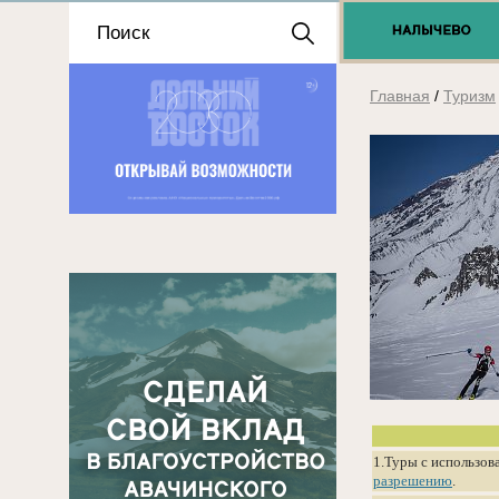
Положение о выдаче
разрешений 2025
Главная
/
Туризм
1.Туры с использов
разрешению
.