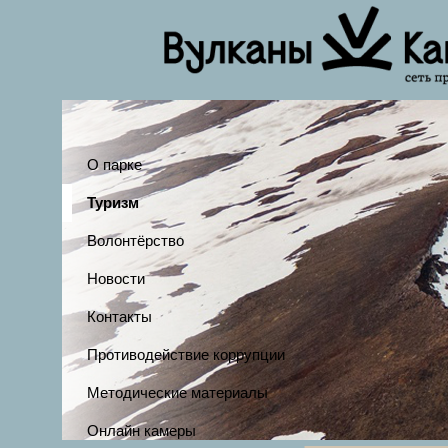
О парке
Туризм
Волонтёрство
Новости
Контакты
Противодействие коррупции
Методические материалы
Онлайн камеры